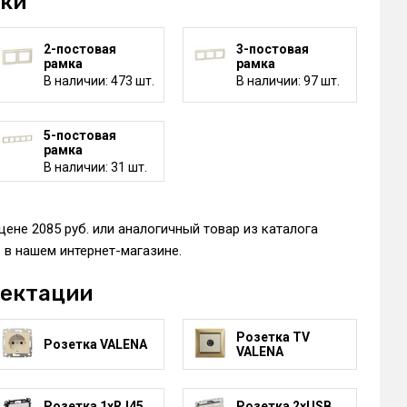
мки
2-постовая
3-постовая
рамка
рамка
В наличии: 473 шт.
В наличии: 97 шт.
5-постовая
рамка
В наличии: 31 шт.
цене 2085 руб. или аналогичный товар из каталога
в нашем интернет-магазине.
лектации
Розетка TV
Розетка VALENA
VALENA
Розетка 1xRJ45
Розетка 2xUSB