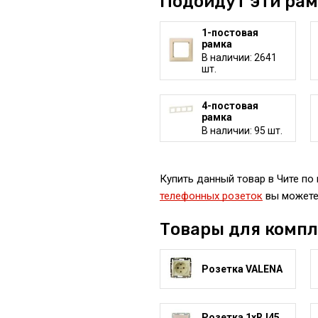
Подойдут эти ра
1-постовая
рамка
В наличии: 2641
шт.
4-постовая
рамка
В наличии: 95 шт.
Купить данный товар в Чите по 
телефонных розеток
вы можете 
Товары для комп
Розетка VALENA
Розетка 1xRJ45