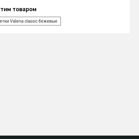
этим товаром
етки Valena classic бежевые