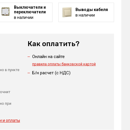
Выключатели и
Выводы кабеля
переключатели
в наличии
в наличии
Как оплатить?
Онлайн на сайте
правила оплаты банковской картой
но в пункте
Б/н расчет (c НДС)
точнит
но при
и и оплаты