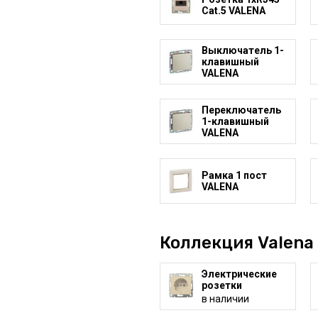
Cat.5 VALENA
Выключатель 1-
клавишный
VALENA
Переключатель
1-клавишный
VALENA
Рамка 1 пост
VALENA
Коллекция Valena 
Электрические
розетки
в наличии