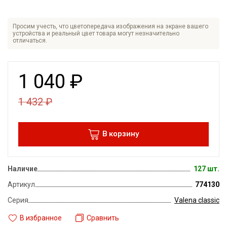
Просим учесть, что цветопередача изображения на экране вашего
устройства и реальный цвет товара могут незначительно
отличаться.
1 040
₽
1 432
₽
В корзину
Наличие
127 шт.
Артикул
774130
Серия
Valena classic
В избранное
Сравнить