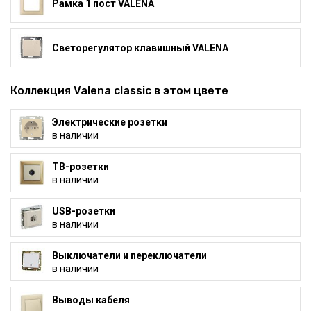
Рамка 1 пост VALENA
Светорегулятор клавишный VALENA
Коллекция Valena classic в этом цвете
Электрические розетки
в наличии
ТВ-розетки
в наличии
USB-розетки
в наличии
Выключатели и переключатели
в наличии
Выводы кабеля