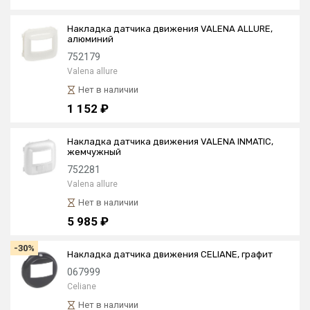
Накладка датчика движения VALENA ALLURE,
алюминий
752179
Valena allure
Нет в наличии
1 152 ₽
Накладка датчика движения VALENA INMATIC,
жемчужный
752281
Valena allure
Нет в наличии
5 985 ₽
-30%
Накладка датчика движения CELIANE, графит
067999
Celiane
Нет в наличии