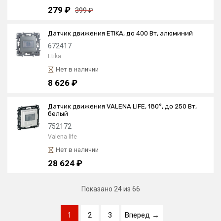
279 ₽
399 ₽
Датчик движения ETIKA, до 400 Вт, алюминий
672417
Etika
Нет в наличии
8 626 ₽
Датчик движения VALENA LIFE, 180°, до 250 Вт,
белый
752172
Valena life
Нет в наличии
28 624 ₽
Показано
24
из 66
1
2
3
Вперед →