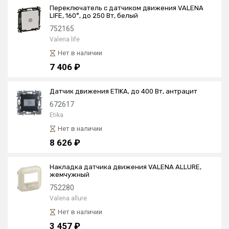
Переключатель с датчиком движения VALENA
LIFE, 160°, до 250 Вт, белый
752165
Valena life
Нет в наличии
7 406 ₽
Датчик движения ETIKA, до 400 Вт, антрацит
672617
Etika
Нет в наличии
8 626 ₽
Накладка датчика движения VALENA ALLURE,
жемчужный
752280
Valena allure
Нет в наличии
3 457 ₽