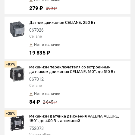
279 ₽
399 ₽
Датчик движения CELIANE, 250 Вт
067026
Celiane
Нет в наличии
19 835 ₽
-97%
Механизм переключателя со встроенным
датчиком движения CELIANE, 160°, до 150 Вт
067012
Celiane
Нет в наличии
84 ₽
2 645 ₽
-25%
Механизм датчика движения VALENA ALLURE,
180°, до 400 Вт, алюминий
752073
Valena allure