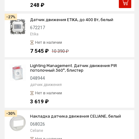
248 ₽
-27%
Датчик движения ETIKA, до 400 Вт, белый
672217
Etika
Нет в наличии
7 545 ₽
10 390 ₽
Lighting Management. Датчик движения PIR
потолочный 360°, блистер
048944
датчик движения
Нет в наличии
3 619 ₽
-30%
Накладка датчика движения CELIANE, белый
068026
Celiane
Нет в наличии