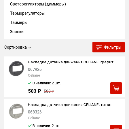
Светорегуляторы (диммеры)
Терморегуляторы
Таймеры
Звонки
Сортировка
Фильтры
Накладка датчика движения CELIANE, графит
067926
Celiane
В наличии: 2
шт.
503 ₽
503 ₽
Накладка датчика движения CELIANE, титан
068326
Celiane
В наличии: 2
шт.