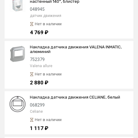
настенный 140°, блистер
048945
датчик движения
Нет в наличии
4 769 ₽
Накладка датчика движения VALENA INMATIC,
алюминий
752379
Valena allure
Нет в наличии
2 880 ₽
Накладка датчика движения CELIANE, белый
068299
Celiane
Нет в наличии
1 117 ₽