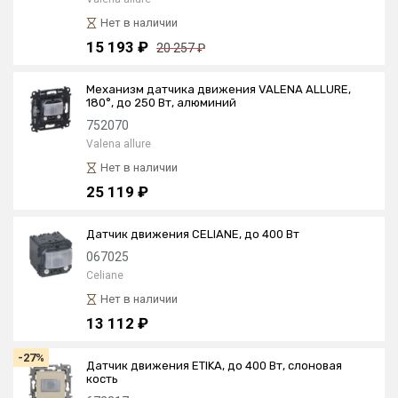
Нет в наличии
15 193 ₽
20 257 ₽
Механизм датчика движения VALENA ALLURE,
180°, до 250 Вт, алюминий
752070
Valena allure
Нет в наличии
25 119 ₽
Датчик движения CELIANE, до 400 Вт
067025
Celiane
Нет в наличии
13 112 ₽
-27%
Датчик движения ETIKA, до 400 Вт, слоновая
кость