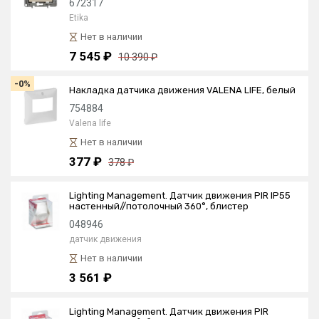
672317
Etika
Нет в наличии
7 545 ₽
10 390 ₽
-0%
Накладка датчика движения VALENA LIFE, белый
754884
Valena life
Нет в наличии
377 ₽
378 ₽
Lighting Management. Датчик движения PIR IP55
настенный//потолочный 360°, блистер
048946
датчик движения
Нет в наличии
3 561 ₽
Lighting Management. Датчик движения PIR