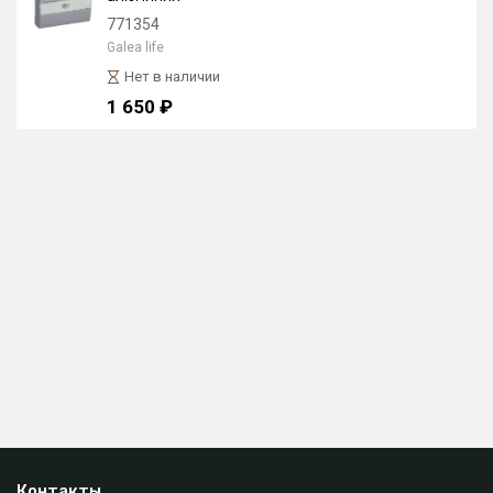
771354
Galea life
Нет в наличии
1 650 ₽
Контакты