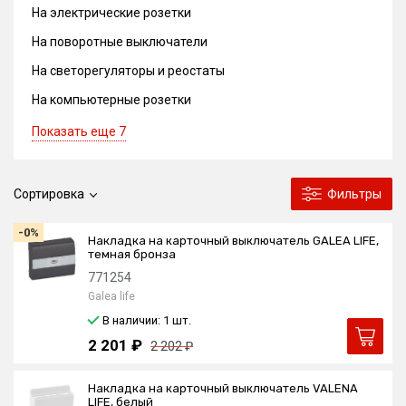
На электрические розетки
На поворотные выключатели
На светорегуляторы и реостаты
На компьютерные розетки
Показать еще 7
Сортировка
Фильтры
-0%
Накладка на карточный выключатель GALEA LIFE,
темная бронза
771254
Galea life
В наличии: 1
шт.
2 201 ₽
2 202 ₽
Накладка на карточный выключатель VALENA
LIFE, белый