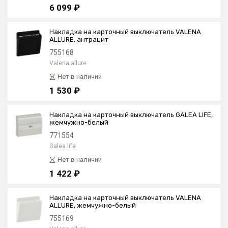
6 099 ₽
Накладка на карточный выключатель VALENA
ALLURE, антрацит
755168
Valena allure
Нет в наличии
1 530 ₽
Накладка на карточный выключатель GALEA LIFE,
жемчужно-белый
771554
Galea life
Нет в наличии
1 422 ₽
Накладка на карточный выключатель VALENA
ALLURE, жемчужно-белый
755169