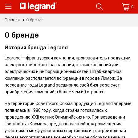
0
Главная
О бренде
О бренде
История бренда Legrand
Legrand — французская компания, производитель продукции
электротехнического назначения, а также решений для
электрических и информационных сетей. Штаб-квартира
компании располагается во Франции в городе Лимож. За
последние годы Legrand расширила свой бизнес за счет
приобретения компаний в более чем 60 странах.
На территории Советского Союза продукция Legrand впервые
появилась в 1980 году, когда страна готовилась к
проведению XXII летних Олимпийских игр. При возведении
гостиницы «Космос», предназначенной для размещения
участников международных спортивных игр, строительная
фирма экспортировала все необходимое оборудование из