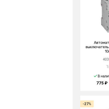
Автомат
выключатель 
10
403
T
В нали
775 ₽
-27%