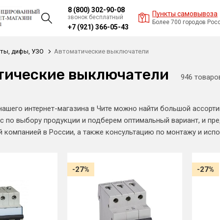
8 (800) 302-90-08
Пункты самовывоза
звонок бесплатный
Более 700 городов Рос
+7 (921) 366-05-43
ты, дифы, УЗО
Автоматические выключатели
тические выключатели
946 товаро
нашего интернет-магазина в Чите можно найти большой ассорт
с по выбору продукции и подберем оптимальный вариант, и пр
й компанией в России, а также консультацию по монтажу и исп
-27%
-27%