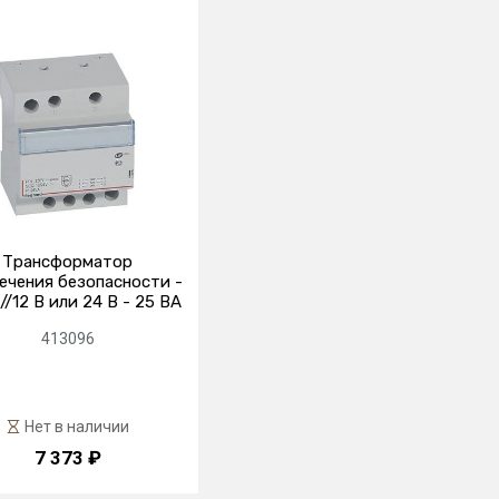
Трансформатор
ечения безопасности -
//12 В или 24 В - 25 ВА
413096
Нет в наличии
7 373 ₽