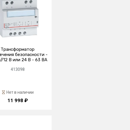
Трансформатор
ечения безопасности -
//12 В или 24 В - 63 ВА
413098
Нет в наличии
11 998 ₽