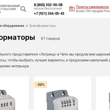
8 (800) 302-90-08
Пункты самовывоза
звонок бесплатный
Более 700 городов Рос
+7 (921) 366-05-43
е оборудование
Трансформаторы
орматоры
87 товаров
льного представителя «Легранд» в Чите мы предлагаем широк
осы, чтобы выбрать лучшие варианты, и предложим наилучший 
шению интерьера.
-30%