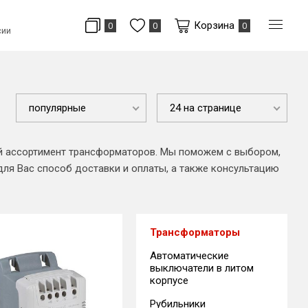
Корзина
0
0
0
сии
популярные
24 на странице
ий ассортимент трансформаторов. Мы поможем с выбором,
для Вас способ доставки и оплаты, а также консультацию
Трансформаторы
Автоматические
выключатели в литом
корпусе
Рубильники