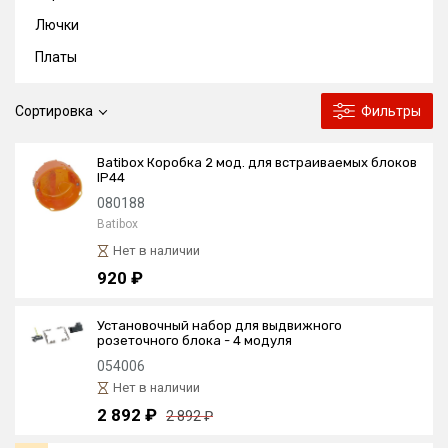
Лючки
Платы
Сортировка
Фильтры
Batibox Коробка 2 мод. для встраиваемых блоков
IP44
080188
Batibox
Нет в наличии
920 ₽
Установочный набор для выдвижного
розеточного блока - 4 модуля
054006
Нет в наличии
2 892 ₽
2 892 ₽