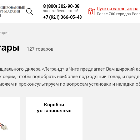
8 (800) 302-90-08
Пункты самовывоза
звонок бесплатный
Более 700 городов Рос
+7 (921) 366-05-43
уары
уары
127 товаров
циального дилера «Легранд» в Чите предлагает Вам широкий а
х серий, чтобы подобрать наиболее подходящий товар, и пред
оможем и проконсультируем по вопросам установки и наладки о
Коробки
установочные