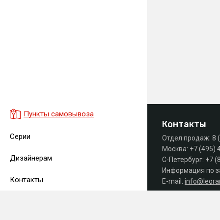
Пункты самовывоза
Контакты
Серии
Отдел продаж:
8 
Москва:
+7 (495) 
Дизайнерам
С-Петербург:
+7 (
Информация по з
Контакты
E-mail:
info@legr
Часы работы офиса