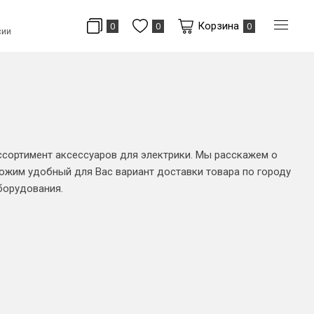
Корзина
0
0
0
сии
ссортимент аксессуаров для электрики. Мы расскажем о
ложим удобный для Вас вариант доставки товара по городу
борудования.