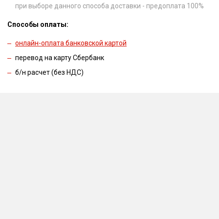
при выборе данного способа доставки - предоплата 100%
Способы оплаты:
онлайн-оплата банковской картой
перевод на карту Сбербанк
б/н расчет (без НДС)