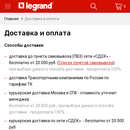
0
Главная
Доставка и оплата
Доставка и оплата
Способы доставки:
доставка до пункта самовывоза (ПВЗ) сети «СДЕК» -
бесплатно от 20 000 руб. (
Список пунктов самовывоза
)
при выборе данного способа доставки - предоплата 100%
доставка Транспортными компаниями по России по
тарифам ТК
курьерская доставка
Москва и СПб
-
стоимость уточнит
менеджер
бесплатно от 20 000 руб., при выборе данного способа
доставки - предоплата 100%
курьерская доставка по сети
«СДЕК» - бесплатно от 20 000
руб.