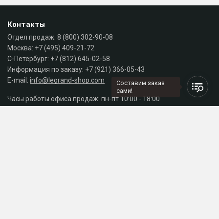
Контакты
Отдел продаж:
8 (800) 302-90-08
Москва:
+7 (495) 409-21-72
С-Петербург:
+7 (812) 645-02-58
Информация по заказу:
+7 (921) 366-05-43
E-mail:
info@legrand-shop.com
Составим заказ
сами!
Часы работы офиса продаж: пн-пт 10:00 - 18:00
Каталог
Разделы сайта
Принимаем к оплате
СДЕЛАНО
В EVERNET