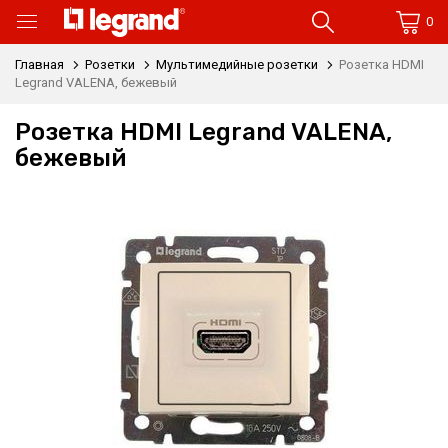
0
Главная
Розетки
Мультимедийные розетки
Розетка HDMI
Legrand VALENA, бежевый
Розетка HDMI Legrand VALENA,
бежевый