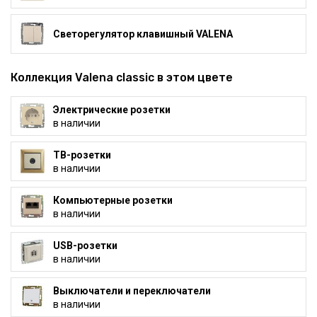
Светорегулятор клавишный VALENA
Коллекция Valena classic в этом цвете
Электрические розетки
в наличии
ТВ-розетки
в наличии
Компьютерные розетки
в наличии
USB-розетки
в наличии
Выключатели и переключатели
в наличии