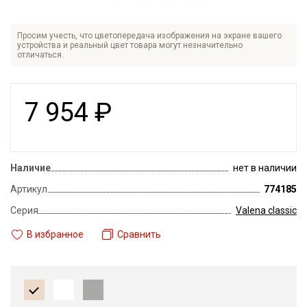
Просим учесть, что цветопередача изображения на экране вашего
устройства и реальный цвет товара могут незначительно
отличаться.
7 954
₽
Наличие
нет в наличии
Артикул
774185
Серия
Valena classic
В избранное
Сравнить