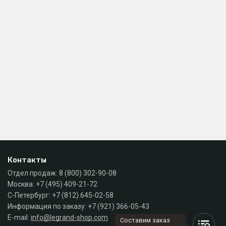
Контакты
Отдел продаж:
8 (800) 302-90-08
Москва:
+7 (495) 409-21-72
С-Петербург:
+7 (812) 645-02-58
Информация по заказу:
+7 (921) 366-05-43
E-mail:
info@legrand-shop.com
Составим заказ