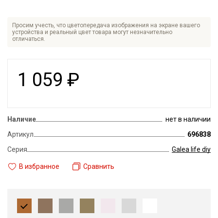
Просим учесть, что цветопередача изображения на экране вашего
устройства и реальный цвет товара могут незначительно
отличаться.
1 059
₽
Наличие
нет в наличии
Артикул
696838
Серия
Galea life diy
В избранное
Сравнить