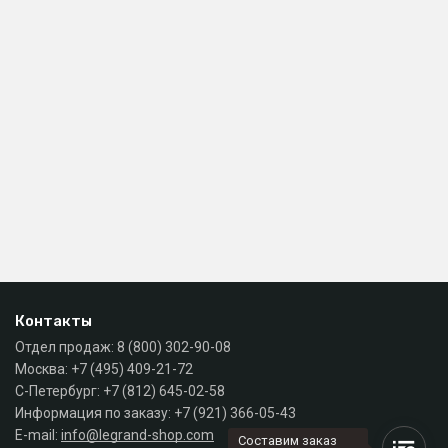
Контакты
Отдел продаж:
8 (800) 302-90-08
Москва:
+7 (495) 409-21-72
С-Петербург:
+7 (812) 645-02-58
Информация по заказу:
+7 (921) 366-05-43
E-mail:
info@legrand-shop.com
Составим заказ