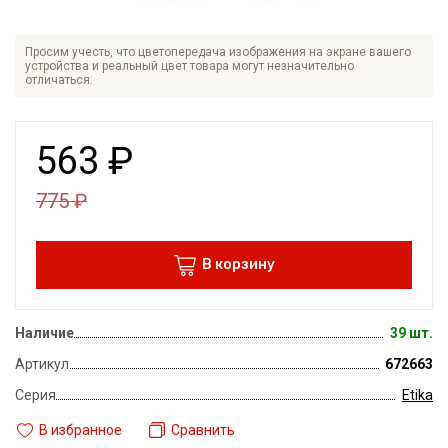
Просим учесть, что цветопередача изображения на экране вашего
устройства и реальный цвет товара могут незначительно
отличаться.
563
₽
775
₽
В корзину
Наличие
39 шт.
Артикул
672663
Серия
Etika
В избранное
Сравнить