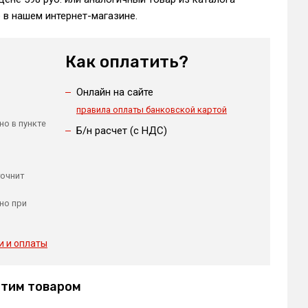
в нашем интернет-магазине.
Как оплатить?
Онлайн на сайте
правила оплаты банковской картой
но в пункте
Б/н расчет (c НДС)
точнит
но при
и и оплаты
этим товаром