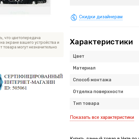
Скидки дизайнерам
ь, что цветопередача
Характеристики
на экране вашего устройства и
т товара могут незначительно
Цвет
Материал
Способ монтажа
Отделка поверхности
Тип товара
Показать все характеристики
Купить данный товар в Чите по 