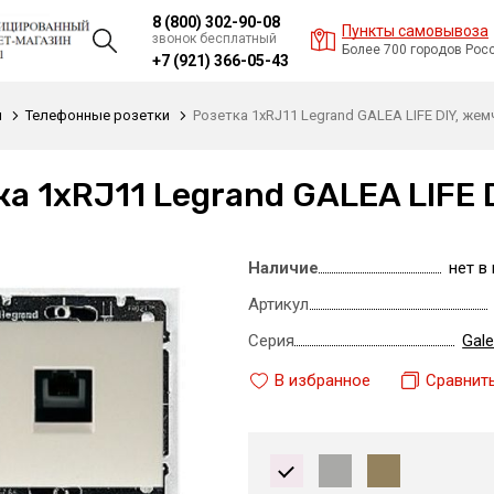
8 (800) 302-90-08
Пункты самовывоза
звонок бесплатный
Более 700 городов Рос
+7 (921) 366-05-43
и
Телефонные розетки
Розетка 1xRJ11 Legrand GALEA LIFE DIY, же
ка 1xRJ11 Legrand GALEA LIFE
Наличие
нет в
Артикул
Серия
Gale
В избранное
Сравнит