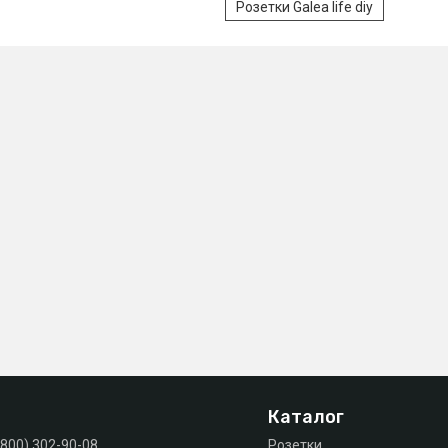
Розетки Galea life diy
Каталог
(800) 302-90-08
Розетки