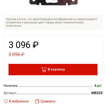
Просим учесть, что цветопередача изображения на экране вашего
устройства и реальный цвет товара могут незначительно
отличаться.
3 096
₽
3 096
₽
В корзину
Наличие
4 шт.
Артикул
695329
В избранное
Сравнить