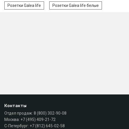
Розетки Galea life
Розетки Galea life белые
Контакты
Отдел продаж:
8 (800) 302-90-08
Москва:
+7 (495) 409-21-72
С-Петербург:
+7 (812) 645-02-58