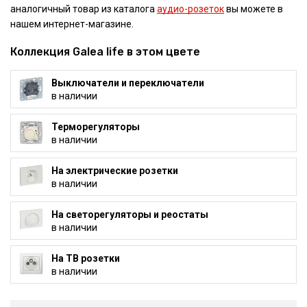
аналогичный товар из каталога
аудио-розеток
вы можете в
нашем интернет-магазине.
Коллекция Galea life в этом цвете
Выключатели и переключатели
в наличии
Терморегуляторы
в наличии
На электрические розетки
в наличии
На светорегуляторы и реостаты
в наличии
На ТВ розетки
в наличии