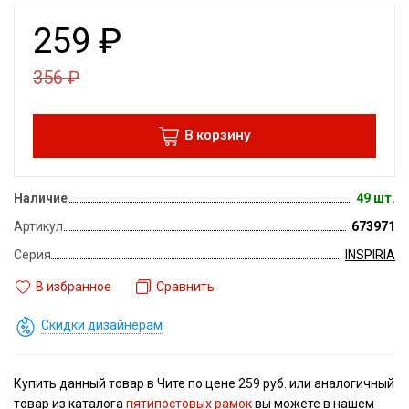
259
₽
356
₽
В корзину
Наличие
49 шт.
Артикул
673971
Серия
INSPIRIA
В избранное
Сравнить
Скидки дизайнерам
Купить данный товар в Чите по цене 259 руб. или аналогичный
товар из каталога
пятипостовых рамок
вы можете в нашем