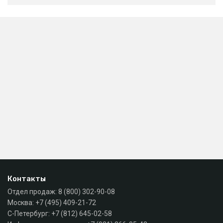
Контакты
Отдел продаж:
8 (800) 302-90-08
Москва:
+7 (495) 409-21-72
С-Петербург:
+7 (812) 645-02-58