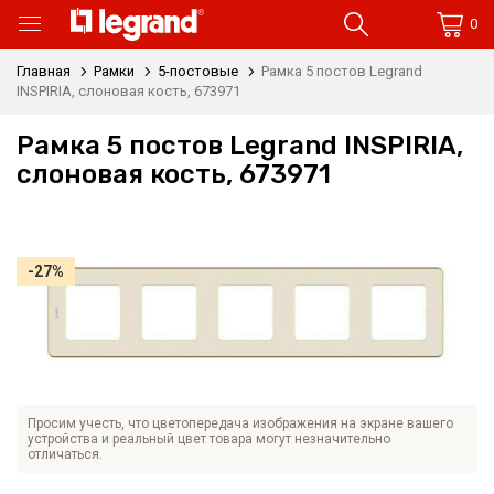
0
Главная
Рамки
5-постовые
Рамка 5 постов Legrand
INSPIRIA, слоновая кость, 673971
Рамка 5 постов Legrand INSPIRIA,
слоновая кость, 673971
-27%
Просим учесть, что цветопередача изображения на экране вашего
устройства и реальный цвет товара могут незначительно
отличаться.