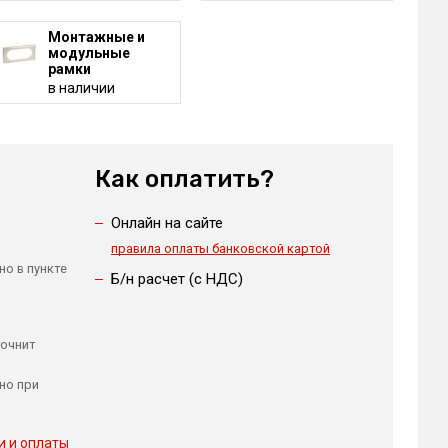
Монтажные и
модульные
рамки
в наличии
Как оплатить?
Онлайн на сайте
правила оплаты банковской картой
но в пункте
Б/н расчет (c НДС)
точнит
но при
и и оплаты