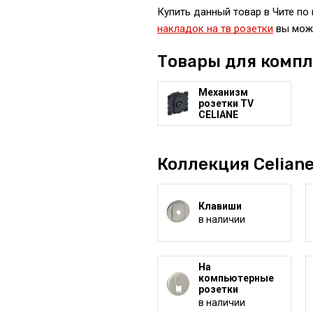
Купить данный товар в Чите по 
накладок на тв розетки
вы може
Товары для комп
Механизм
розетки TV
CELIANE
Коллекция Celiane
Клавиши
в наличии
На
компьютерные
розетки
в наличии