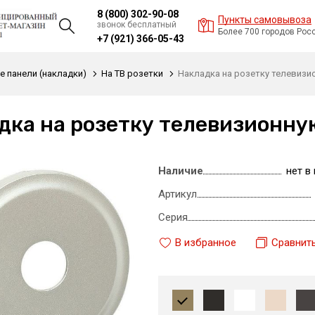
8 (800) 302-90-08
Пункты самовывоза
звонок бесплатный
Более 700 городов Рос
+7 (921) 366-05-43
 панели (накладки)
На ТВ розетки
Накладка на розетку телевизио
дка на розетку телевизионную
Наличие
нет в
Артикул
Серия
В избранное
Сравнит