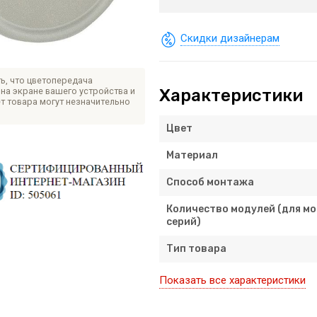
Скидки дизайнерам
ь, что цветопередача
Характеристики
на экране вашего устройства и
т товара могут незначительно
Цвет
Материал
Способ монтажа
Количество модулей (для м
серий)
Тип товара
Показать все характеристики