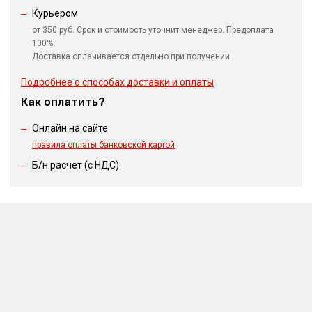
Курьером
от 350 руб. Срок и стоимость уточнит менеджер. Предоплата
100%
Доставка оплачивается отдельно при получении
Подробнее о способах доставки и оплаты
Как оплатить?
Онлайн на сайте
правила оплаты банковской картой
Б/н расчет (c НДС)