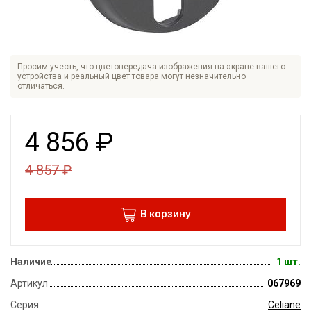
Просим учесть, что цветопередача изображения на экране вашего
устройства и реальный цвет товара могут незначительно
отличаться.
4 856
₽
4 857
₽
В корзину
Наличие
1 шт.
Артикул
067969
Серия
Celiane