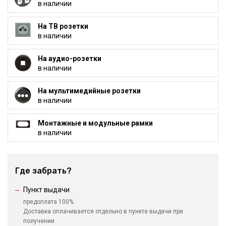
в наличии
На ТВ розетки
в наличии
На аудио-розетки
в наличии
На мультимедийные розетки
в наличии
Монтажные и модульные рамки
в наличии
Где забрать?
Пункт выдачи
предоплата 100%
Доставка оплачивается отдельно в пункте выдачи при
получении