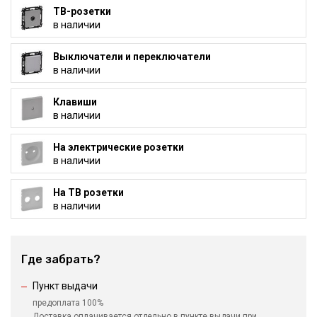
ТВ-розетки
в наличии
Выключатели и переключатели
в наличии
Клавиши
в наличии
На электрические розетки
в наличии
На ТВ розетки
в наличии
Где забрать?
Пункт выдачи
предоплата 100%
Доставка оплачивается отдельно в пункте выдачи при