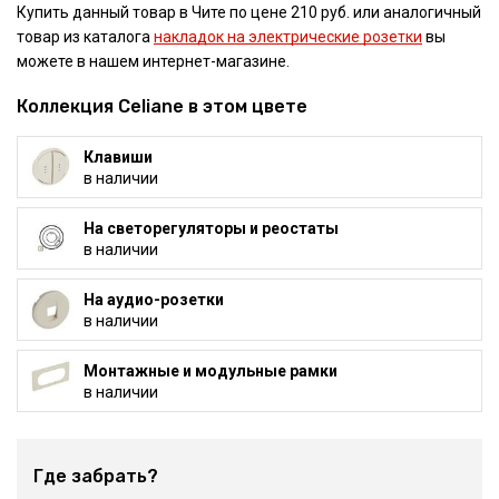
Купить данный товар в Чите по цене 210 руб. или аналогичный
товар из каталога
накладок на электрические розетки
вы
можете в нашем интернет-магазине.
Коллекция Celiane в этом цвете
Клавиши
в наличии
На светорегуляторы и реостаты
в наличии
На аудио-розетки
в наличии
Монтажные и модульные рамки
в наличии
Где забрать?