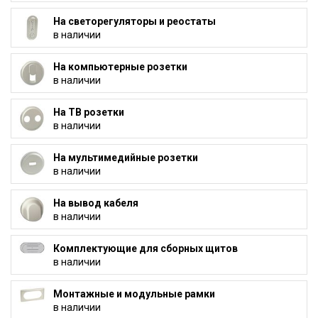
На светорегуляторы и реостаты
в наличии
На компьютерные розетки
в наличии
На ТВ розетки
в наличии
На мультимедийные розетки
в наличии
На вывод кабеля
в наличии
Комплектующие для сборных щитов
в наличии
Монтажные и модульные рамки
в наличии