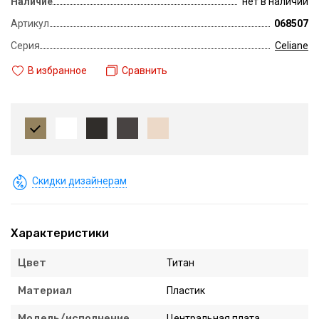
Наличие
нет в наличии
Артикул
068507
Серия
Celiane
В избранное
Сравнить
Скидки дизайнерам
Характеристики
Цвет
Титан
Материал
Пластик
Модель/исполнение
Центральная плата