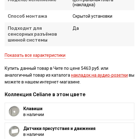
(накладка)
Способ монтажа
Скрытой установки
Подходит для
Да
сенсорных разъёмов
шинной системы
Показать все характеристики
Купить данный товар в Чите по цене 5463 руб. или
аналогичный товар из каталога
накладок на аудио-розетки
вы
можете в нашем интернет-магазине.
Коллекция Celiane в этом цвете
Клавиши
в наличии
Датчики присутствия и движения
в наличии