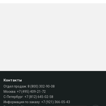
Контакты
Отдел продаж:
8 (800) 302-90-08
Москва:
+7 (495) 409-21-72
С-Петербург:
+7 (812) 645-02-58
Информация по заказу:
+7 (921) 366-05-43